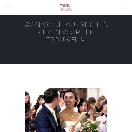
WAAROM JE ZOU MOETEN
KIEZEN VOOR EEN
TROUWFILM