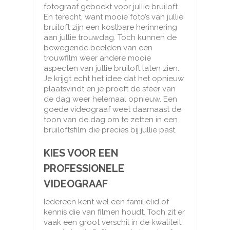
fotograaf geboekt voor jullie bruiloft.
En terecht, want mooie foto’s van jullie
bruiloft zijn een kostbare herinnering
aan jullie trouwdag. Toch kunnen de
bewegende beelden van een
trouwfilm weer andere mooie
aspecten van jullie bruiloft laten zien.
Je krijgt echt het idee dat het opnieuw
plaatsvindt en je proeft de sfeer van
de dag weer helemaal opnieuw. Een
goede videograaf weet daarnaast de
toon van de dag om te zetten in een
bruiloftsfilm die precies bij jullie past.
KIES VOOR EEN
PROFESSIONELE
VIDEOGRAAF
Iedereen kent wel een familielid of
kennis die van filmen houdt. Toch zit er
vaak een groot verschil in de kwaliteit