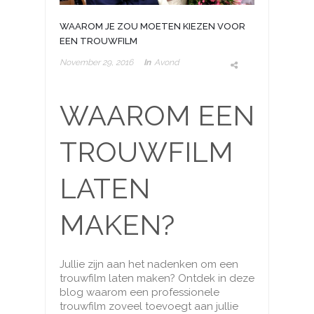
WAAROM JE ZOU MOETEN KIEZEN VOOR
EEN TROUWFILM
November 29, 2016
In
Avond
WAAROM EEN
TROUWFILM
LATEN
MAKEN?
Jullie zijn aan het nadenken om een
trouwfilm laten maken? Ontdek in deze
blog waarom een professionele
trouwfilm zoveel toevoegt aan jullie