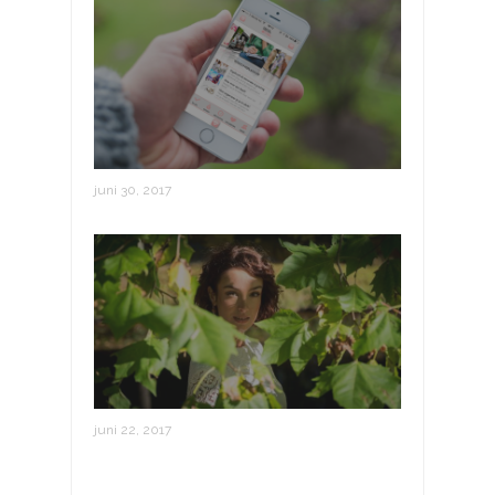
De leukste trouwapps
juni 30, 2017
Vintage styled shoot
juni 22, 2017