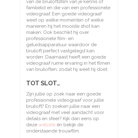
van de bruiloftsfilm van je kennis of
familielid en die van een professionele
videograaf. Een goede videograaf
weet op welke momenten of welke
manieren hij het mooiste shot kan
maken. Ook beschikt hij over
professionele film- en
geluidsapparatuur waardoor de
bruiloft perfect vastgelegd kan
worden. Daarnaast heeft een goede
videograaf ruime ervaring in het filmen
van bruiloften, zodat hij weet hij doet.
TOT SLOT…
Zijn jullie op zoek naar een goede
professionele videograaf voor jullie
bruiloft? En zoeken jullie naar een
videograaf met veel aandacht voor
details en sfeer? Kijk dan eens op
deze
website
én bekijk de
onderstaande trouwfilm.