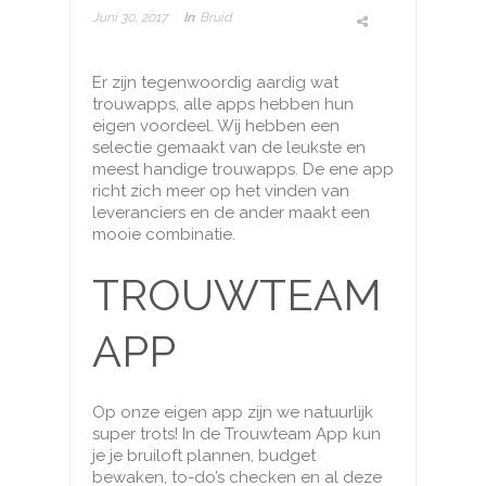
Juni 30, 2017
In
Bruid
Er zijn tegenwoordig aardig wat
trouwapps, alle apps hebben hun
eigen voordeel. Wij hebben een
selectie gemaakt van de leukste en
meest handige trouwapps. De ene app
richt zich meer op het vinden van
leveranciers en de ander maakt een
mooie combinatie.
TROUWTEAM
APP
Op onze eigen app zijn we natuurlijk
super trots! In de Trouwteam App kun
je je bruiloft plannen, budget
bewaken, to-do’s checken en al deze