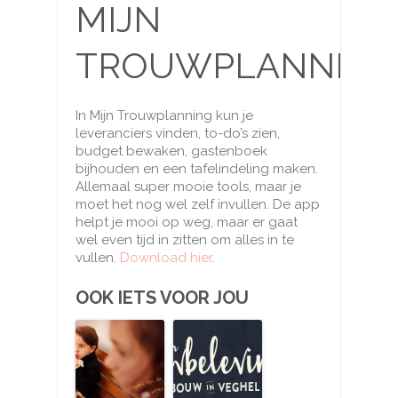
MIJN
TROUWPLANNING
In Mijn Trouwplanning kun je
leveranciers vinden, to-do’s zien,
budget bewaken, gastenboek
bijhouden en een tafelindeling maken.
Allemaal super mooie tools, maar je
moet het nog wel zelf invullen. De app
helpt je mooi op weg, maar er gaat
wel even tijd in zitten om alles in te
vullen.
Download hier
.
OOK IETS VOOR JOU