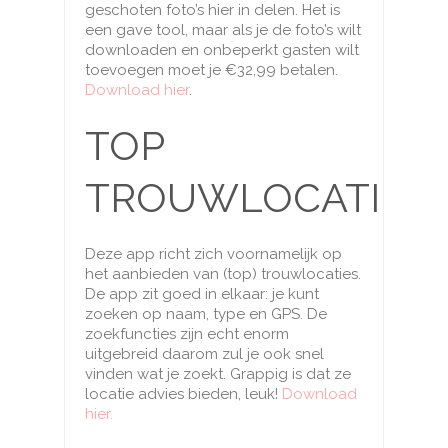
geschoten foto’s hier in delen. Het is
een gave tool, maar als je de foto’s wilt
downloaden en onbeperkt gasten wilt
toevoegen moet je €32,99 betalen.
Download hier
.
TOP
TROUWLOCATIES
Deze app richt zich voornamelijk op
het aanbieden van (top) trouwlocaties.
De app zit goed in elkaar: je kunt
zoeken op naam, type en GPS. De
zoekfuncties zijn echt enorm
uitgebreid daarom zul je ook snel
vinden wat je zoekt. Grappig is dat ze
locatie advies bieden, leuk!
Download
hier.