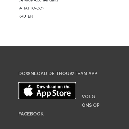
De vader-dochter dans
WHAT TO-DO?
KRIJTEN
DOWNLOAD DE TROUWTEAM APP
VOLG
ONS OP
FACEBOOK