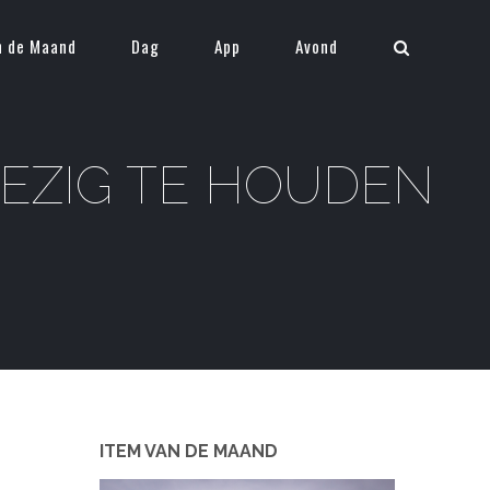
n de Maand
Dag
App
Avond
BEZIG TE HOUDEN
ITEM VAN DE MAAND