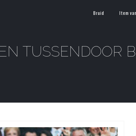
Bruid
Item va
TEN TUSSENDOOR 