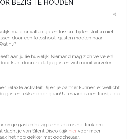
OOR BEZIG TE HOUDEN
ijk, maar er vallen gaten tussen. Tijden sluiten niet
 tussen door een fotoshoot, gasten moeten naar
 Wat nu?
eeft aan jullie huwelijk. Niemand mag zich vervelen!
door kunt doen zodat je gasten zich nooit vervelen.
n relaxte activiteit. Jij en je partner kunnen er wellicht
 de gasten lekker door gaan! Uiteraard is een feestje op
r om je gasten bezig te houden is het leuk om
 dacht je van Silent Disco (kijk
hier
voor meer
ak het nog gekker met goochelaar.