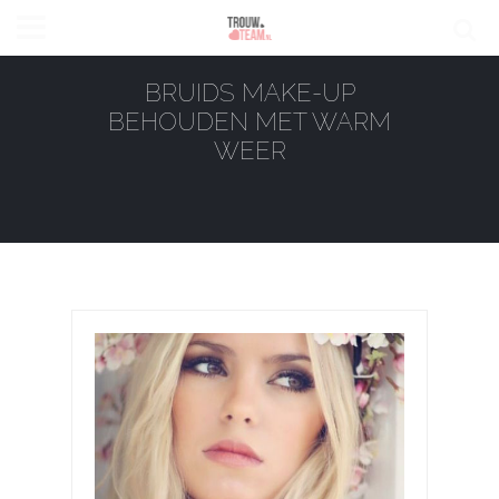
BRUIDS MAKE-UP
BEHOUDEN MET WARM
WEER