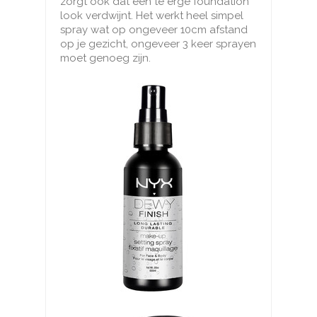
zorgt ook dat een te erge foundation
look verdwijnt. Het werkt heel simpel
spray wat op ongeveer 10cm afstand
op je gezicht, ongeveer 3 keer sprayen
moet genoeg zijn.