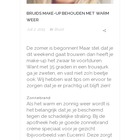
BRUIDS MAKE-UP BEHOUDEN MET WARM
WEER
Juli 2, 2015
In
Bruid
De zomer is begonnen! Maar stel dat je
dit weekend gaat trouwen dan heeft je
make-up het zwaar te voortduren.
Want met 35 graden in een trouwjurk
ga je zweten, en vast niet zo’n beetje
ook. Wij hebben wat tips om ervoor te
zorgen dat je er prachtig uit blijft zien!
Zonnebrand
Als het warm en zonnig weer wordt is
het belangrijk dat je, je beschermd
tegen de schadelijke straling. Bij de
apotheek heb je goede zonnebrand
crème speciaal voor je gezicht
(bijvoorbeeld van Eucerin). Deze zorgt