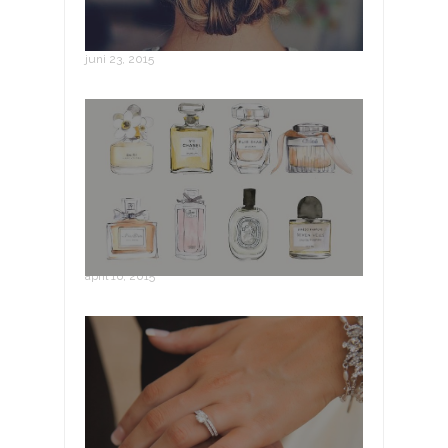
DIY bruidskapsel
juni 23, 2015
Huwelijks parfum
april 16, 2015