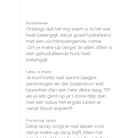
Hydrateren
Onlangs dat het erg warm is, is het wel
heel belangrijk dat je goed hydrateerd
met een vochtinbrengende crème.
Om je make-up langer te laten zitten is
een gehydrateerde huid heel
belangrijk.
Less is more
Je kunt beter wat dunne laagjes
aanbrengen en die tussendoor wat
bijwerken dan een hele dikke laag. TIP:
als je iets glimt op je t-zone dep dan
met een tissue het ergste zweet er
vanaf. Nooit wrijven!!!!
Finishing spray
Deze spray zorgt er niet alleen voor
dat je make-up lang blijft zitten het