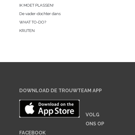
IK MOET PLASSEN!
De vader-dochter dans
WHAT TO-DO?
KRIJTEN
DOWNLOAD DE TROUWTEAM APP
VOLG
ONS OP
FACEBOOK