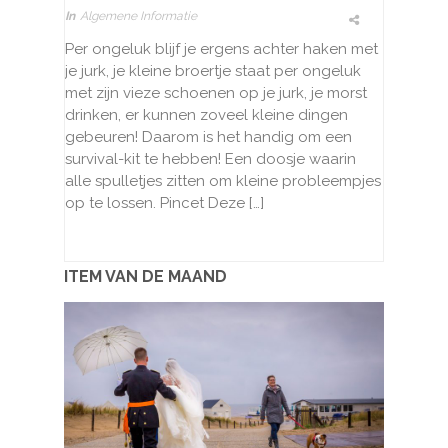
In
Algemene Informatie
Per ongeluk blijf je ergens achter haken met
je jurk, je kleine broertje staat per ongeluk
met zijn vieze schoenen op je jurk, je morst
drinken, er kunnen zoveel kleine dingen
gebeuren! Daarom is het handig om een
survival-kit te hebben! Een doosje waarin
alle spulletjes zitten om kleine probleempjes
op te lossen. Pincet Deze […]
ITEM VAN DE MAAND