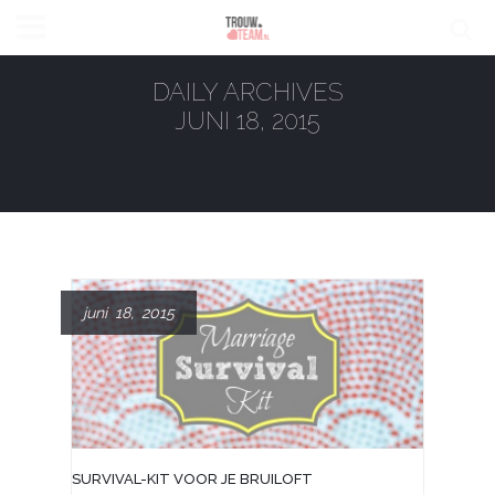
DAILY ARCHIVES
JUNI 18, 2015
juni 18, 2015
SURVIVAL-KIT VOOR JE BRUILOFT