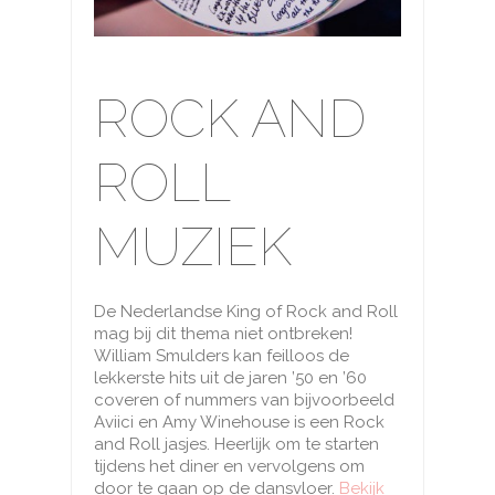
ROCK AND
ROLL
MUZIEK
De Nederlandse King of Rock and Roll
mag bij dit thema niet ontbreken!
William Smulders kan feilloos de
lekkerste hits uit de jaren ’50 en ’60
coveren of nummers van bijvoorbeeld
Aviici en Amy Winehouse is een Rock
and Roll jasjes. Heerlijk om te starten
tijdens het diner en vervolgens om
door te gaan op de dansvloer.
Bekijk