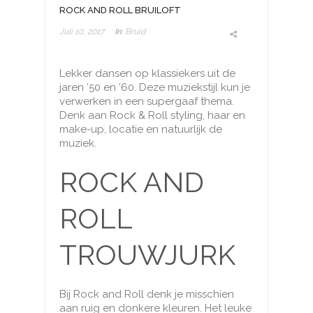
ROCK AND ROLL BRUILOFT
Juli 10, 2017
In
Bruid
Lekker dansen op klassiekers uit de
jaren ’50 en ’60. Deze muziekstijl kun je
verwerken in een supergaaf thema.
Denk aan Rock & Roll styling, haar en
make-up, locatie en natuurlijk de
muziek.
ROCK AND
ROLL
TROUWJURK
Bij Rock and Roll denk je misschien
aan ruig en donkere kleuren. Het leuke