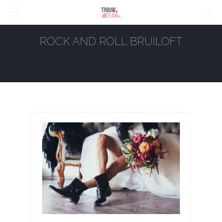
ROCK AND ROLL BRUILOFT