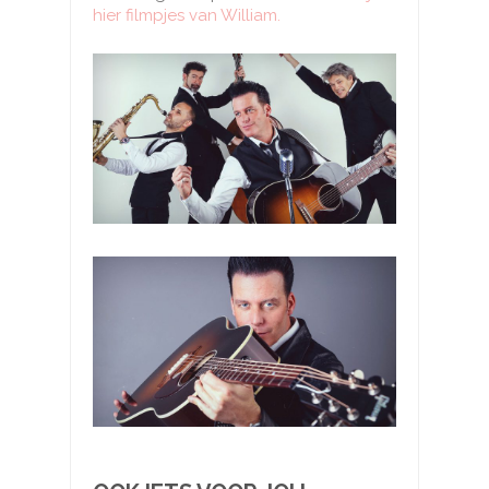
hier filmpjes van William.